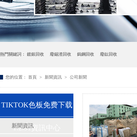
熱門關鍵詞：
鍍銀回收
廢錫渣回收
鎢鋼回收
廢鈦回收
您的位置：
首頁
>
新聞資訊
>
公司新聞
TIKTOK色板免费下载
新聞資訊
1.2.31資訊中心