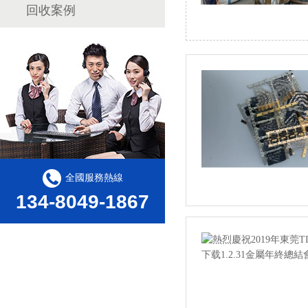
回收案例
全國服務熱線
134-8049-1867