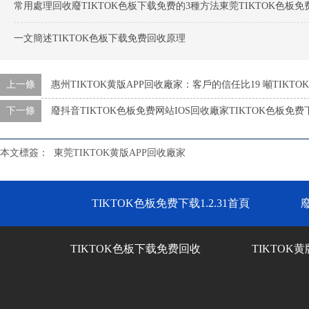
常用處理回收廢TIKTOK色板下载免费的3種方法東莞TIKTOK色板免费
一文簡述TIKTOK色板下载免费回收原理
上一條
惠州TIKTOK黄版APP回收廠家：客戶的信任比19 噸TIKT
下一條
廢抖音TIKTOK色板免费网站IOS回收廠家TIKTOK色板免费下
本文標簽：
東莞TIKTOK黄版APP回收廠家
TIKTOK色板免费下载1.2.31首頁
TIKTOK色板下载免费回收
TIKTOK黄