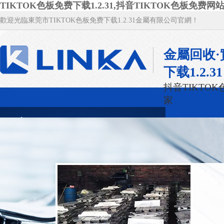
TIKTOK色板免费下载1.2.31,抖音TIKTOK色板免费网站
歡迎光臨東莞市TIKTOK色板免费下载1.2.31金屬有限公司官網！
金屬回收·
下载1.2.31
抖音TIKTO
家
TIKTOK色板免费下载1.2.31首頁
TIKTOK
廢抖音TIKTOK色板免费网站IOS回收
新聞資訊