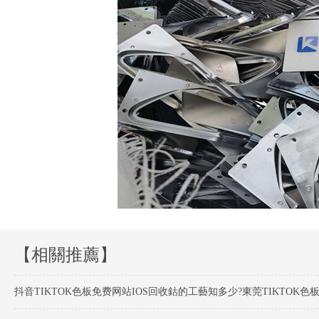
【相關推薦】
抖音TIKTOK色板免费网站IOS回收鈷的工藝知多少?東莞TIKTOK色板