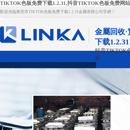
TIKTOK色板免费下载1.2.31,抖音TIKTOK色板免费网站
歡迎光臨東莞市TIKTOK色板免费下载1.2.31金屬有限公司官網！
金屬回收·
下载1.2.31
抖音TIKTO
家
TIKTOK色板免费下载1.2.31首頁
TIKTOK
廢抖音TIKTOK色板免费网站IOS回收
新聞資訊