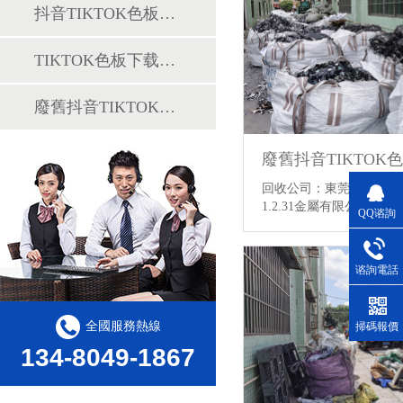
抖音TIKTOK色板免费网站IOS廢料回收
TIKTOK色板下载免费回收
廢舊抖音TIKTOK色板免费网站IOS回收
回收公司：東莞市TIK
1.2.31金屬有限公司產品別名
QQ谘詢
TIKTOK色板免费网站I
谘詢電話
全國服務熱線
掃碼報價
134-8049-1867