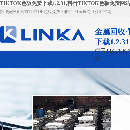
TIKTOK色板免费下载1.2.31,抖音TIKTOK色板免费网站
歡迎光臨東莞市TIKTOK色板免费下载1.2.31金屬有限公司官網！
金屬回收·
下载1.2.31
抖音TIKTO
家
TIKTOK色板免费下载1.2.31首頁
TIKTOK
廢抖音TIKTOK色板免费网站IOS回收
新聞資訊