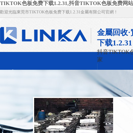
TIKTOK色板免费下载1.2.31,抖音TIKTOK色板免费网站
歡迎光臨東莞市TIKTOK色板免费下载1.2.31金屬有限公司官網！
金屬回收·
下载1.2.31
抖音TIKTO
家
TIKTOK色板免费下载1.2.31首頁
TIKTOK
廢抖音TIKTOK色板免费网站IOS回收
新聞資訊